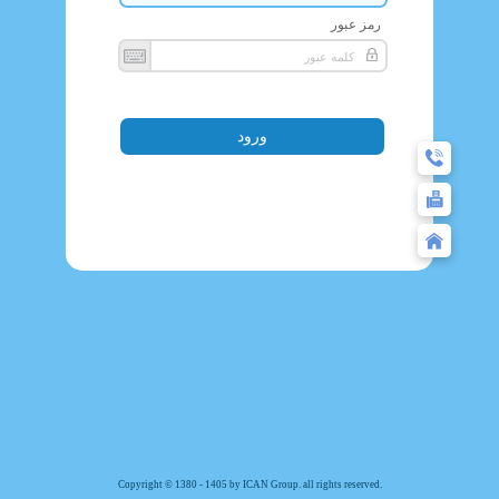
رمز عبور
Copyright © 1380 - 1405 by ICAN Group. all rights reserved.